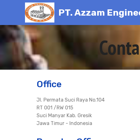
PT. Azzam Engine
Conta
Office
Jl. Permata Suci Raya No.104
RT 001 /RW 015
Suci Manyar Kab. Gresik
Jawa Timur - Indonesia