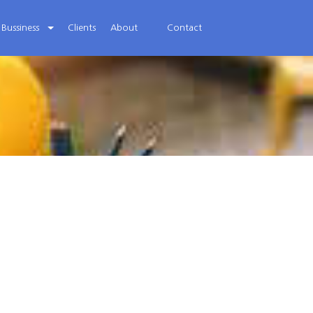
Bussiness
Clients
About
Contact