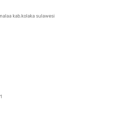
alaa kab.kolaka sulawesi
1