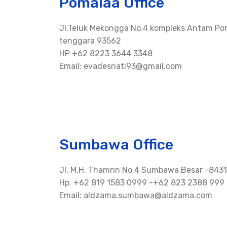
Pomalaa Office
Jl.Teluk Mekongga No.4 kompleks Antam Pom
tenggara 93562
HP +62 8223 3644 3348
Email: evadesriati93@gmail.com
Sumbawa Office
Jl. M.H. Thamrin No.4 Sumbawa Besar -8431
Hp. +62 819 1583 0999 -+62 823 2388 999
Email: aldzama.sumbawa@aldzama.com