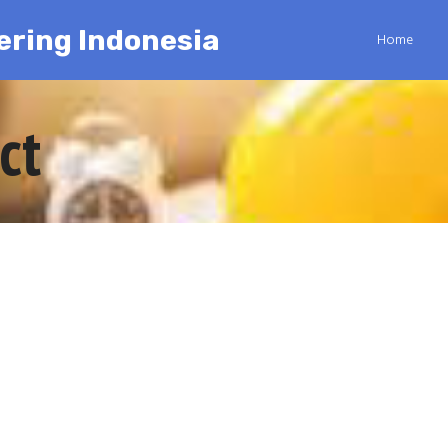
ering Indonesia
Home
ct